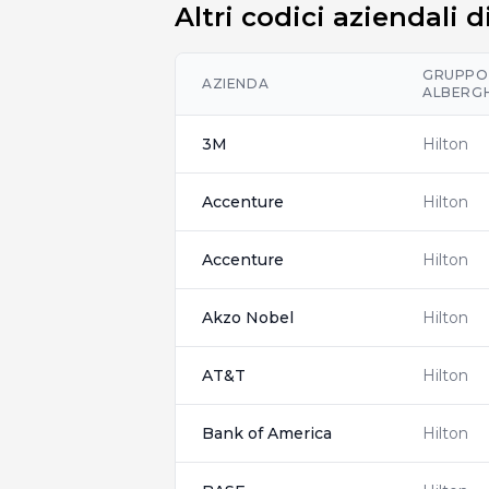
Altri codici aziendali 
GRUPPO
AZIENDA
ALBERG
3M
Hilton
Accenture
Hilton
Accenture
Hilton
Akzo Nobel
Hilton
AT&T
Hilton
Bank of America
Hilton