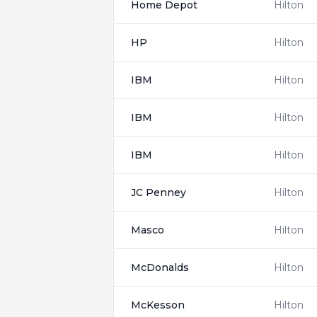
Home Depot
Hilton
HP
Hilton
IBM
Hilton
IBM
Hilton
IBM
Hilton
JC Penney
Hilton
Masco
Hilton
McDonalds
Hilton
McKesson
Hilton