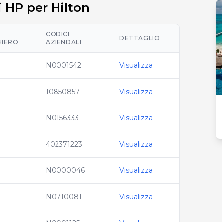
di HP per Hilton
CODICI
DETTAGLIO
HIERO
AZIENDALI
N0001542
Visualizza
10850857
Visualizza
N0156333
Visualizza
402371223
Visualizza
N0000046
Visualizza
N0710081
Visualizza