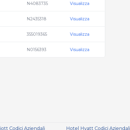
N4083735
Visualizza
N2435318
Visualizza
355019365
Visualizza
N0156393
Visualizza
ott Codici Aziendali
Hotel Hyatt Codici Aziendal