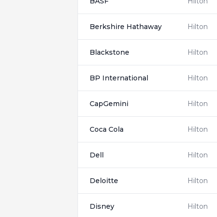
BASF
Hilton
Berkshire Hathaway
Hilton
Blackstone
Hilton
BP International
Hilton
CapGemini
Hilton
Coca Cola
Hilton
Dell
Hilton
Deloitte
Hilton
Disney
Hilton