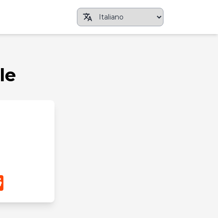
le
pp
terest
Reddit