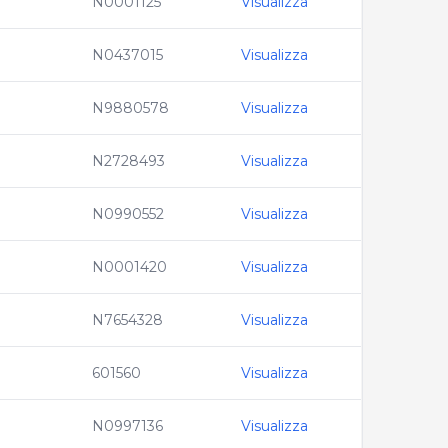
N0001125
Visualizza
N0437015
Visualizza
N9880578
Visualizza
N2728493
Visualizza
N0990552
Visualizza
N0001420
Visualizza
N7654328
Visualizza
601560
Visualizza
N0997136
Visualizza