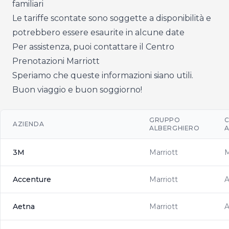
familiari
Le tariffe scontate sono soggette a disponibilità e
potrebbero essere esaurite in alcune date
Per assistenza, puoi contattare il Centro
Prenotazioni Marriott
Speriamo che queste informazioni siano utili.
Buon viaggio e buon soggiorno!
GRUPPO
C
AZIENDA
ALBERGHIERO
A
3M
Marriott
Accenture
Marriott
Aetna
Marriott