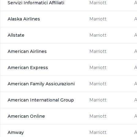
Servizi Informatici Affiliati
Marriott
Alaska Airlines
Marriott
Allstate
Marriott
American Airlines
Marriott
American Express
Marriott
American Family Assicurazioni
Marriott
A
American International Group
Marriott
A
American Online
Marriott
Amway
Marriott