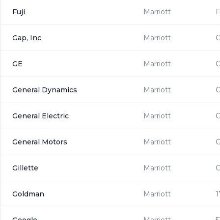
Fuji
Marriott
F
Gap, Inc
Marriott
GE
Marriott
General Dynamics
Marriott
General Electric
Marriott
General Motors
Marriott
Gillette
Marriott
Goldman
Marriott
1