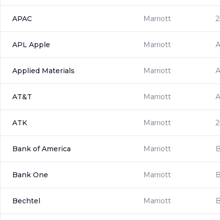
APAC
Marriott
2
APL Apple
Marriott
Applied Materials
Marriott
AT&T
Marriott
A
ATK
Marriott
2
Bank of America
Marriott
Bank One
Marriott
Bechtel
Marriott