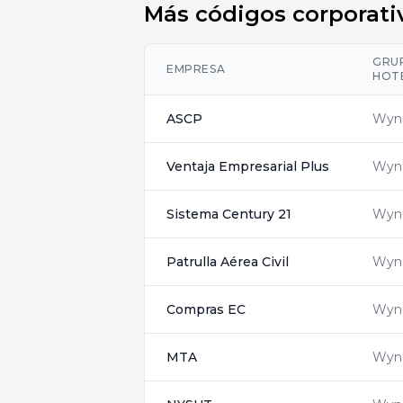
Más códigos corporat
GRU
EMPRESA
HOT
ASCP
Wyn
Ventaja Empresarial Plus
Wyn
Sistema Century 21
Wyn
Patrulla Aérea Civil
Wyn
Compras EC
Wyn
MTA
Wyn