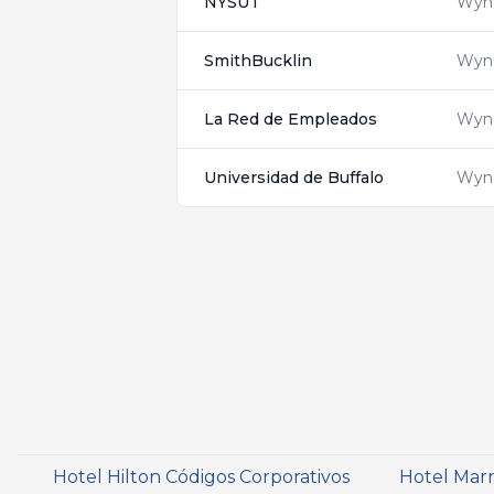
NYSUT
Wyn
SmithBucklin
Wyn
La Red de Empleados
Wyn
Universidad de Buffalo
Wyn
Hotel Hilton Códigos Corporativos
Hotel Marr