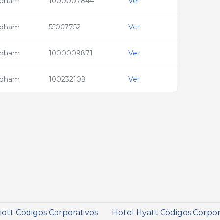
dham
1000007844
Ver
dham
55067752
Ver
dham
1000009871
Ver
dham
100232108
Ver
iott Códigos Corporativos
Hotel Hyatt Códigos Corpor