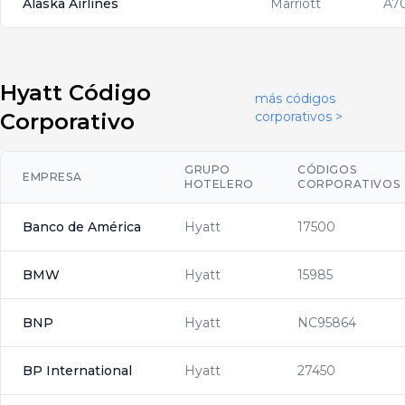
Alaska Airlines
Marriott
A7
Hyatt Código
más códigos
Corporativo
corporativos >
GRUPO
CÓDIGOS
EMPRESA
HOTELERO
CORPORATIVOS
Banco de América
Hyatt
17500
BMW
Hyatt
15985
BNP
Hyatt
NC95864
BP International
Hyatt
27450