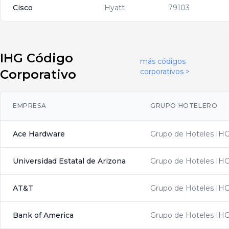
Cisco
Hyatt
79103
IHG Código
más códigos
Corporativo
corporativos >
EMPRESA
GRUPO HOTELERO
Ace Hardware
Grupo de Hoteles IH
Universidad Estatal de Arizona
Grupo de Hoteles IH
AT&T
Grupo de Hoteles IH
Bank of America
Grupo de Hoteles IH