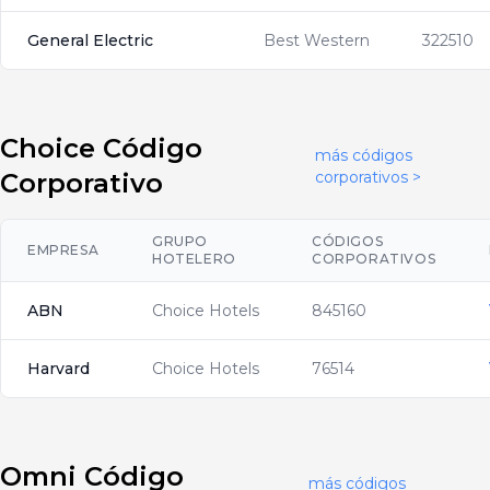
General Electric
Best Western
322510
Choice Código
más códigos
Corporativo
corporativos >
GRUPO
CÓDIGOS
EMPRESA
HOTELERO
CORPORATIVOS
ABN
Choice Hotels
845160
Harvard
Choice Hotels
76514
Omni Código
más códigos