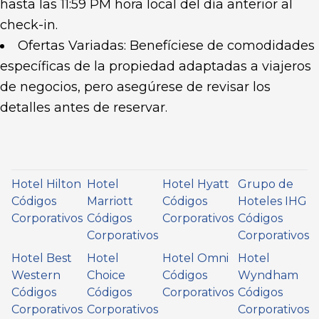
hasta las 11:59 PM hora local del día anterior al
check-in.
Ofertas Variadas: Benefíciese de comodidades
específicas de la propiedad adaptadas a viajeros
de negocios, pero asegúrese de revisar los
detalles antes de reservar.
Hotel Hilton
Hotel
Hotel Hyatt
Grupo de
Códigos
Marriott
Códigos
Hoteles IHG
Corporativos
Códigos
Corporativos
Códigos
Corporativos
Corporativos
Hotel Best
Hotel
Hotel Omni
Hotel
Western
Choice
Códigos
Wyndham
Códigos
Códigos
Corporativos
Códigos
Corporativos
Corporativos
Corporativos