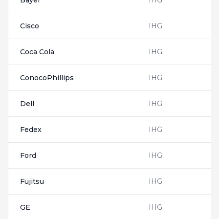
Bayer
IHG
Cisco
IHG
Coca Cola
IHG
ConocoPhillips
IHG
Dell
IHG
Fedex
IHG
Ford
IHG
Fujitsu
IHG
GE
IHG