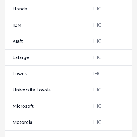
Honda
IHG
IBM
IHG
Kraft
IHG
Lafarge
IHG
Lowes
IHG
Università Loyola
IHG
Microsoft
IHG
Motorola
IHG