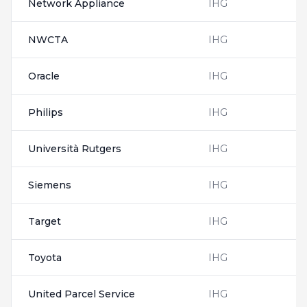
Network Appliance
IHG
NWCTA
IHG
Oracle
IHG
Philips
IHG
Università Rutgers
IHG
Siemens
IHG
Target
IHG
Toyota
IHG
United Parcel Service
IHG