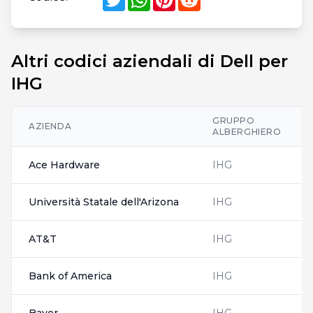
Altri codici aziendali di Dell per
IHG
GRUPPO
AZIENDA
ALBERGHIERO
Ace Hardware
IHG
Università Statale dell'Arizona
IHG
AT&T
IHG
Bank of America
IHG