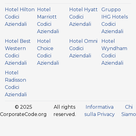
Hotel Hilton
Hotel
Hotel Hyatt
Gruppo
Codici
Marriott
Codici
IHG Hotels
Aziendali
Codici
Aziendali
Codici
Aziendali
Aziendali
Hotel Best
Hotel
Hotel Omni
Hotel
Western
Choice
Codici
Wyndham
Codici
Codici
Aziendali
Codici
Aziendali
Aziendali
Aziendali
Hotel
Radisson
Codici
Aziendali
© 2025
All rights
Informativa
Chi
CorporateCode.org
reserved.
sulla Privacy
Siamo