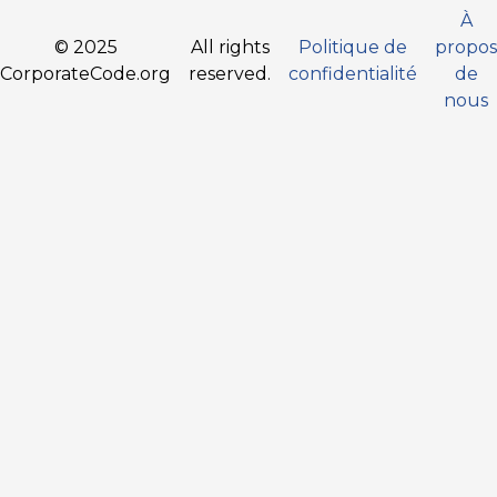
À
© 2025
All rights
Politique de
propos
CorporateCode.org
reserved.
confidentialité
de
nous