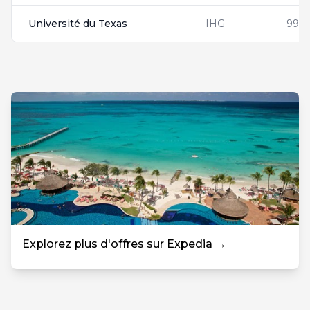
Université du Texas
IHG
9950
Explorez plus d'offres sur Expedia →