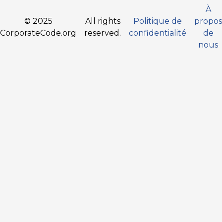
À
© 2025
All rights
Politique de
propos
CorporateCode.org
reserved.
confidentialité
de
nous