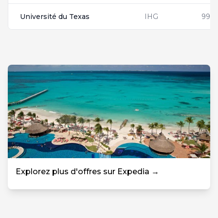
Université du Texas
IHG
9950
Explorez plus d'offres sur Expedia →