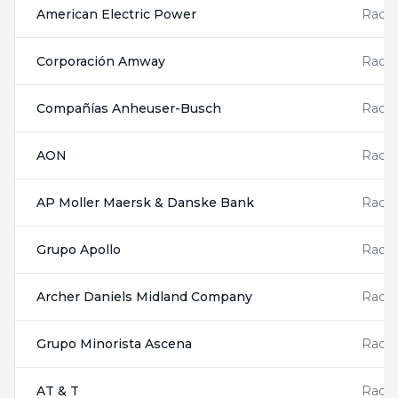
American Electric Power
Radis
Corporación Amway
Radis
Compañías Anheuser-Busch
Radis
AON
Radis
AP Moller Maersk & Danske Bank
Radis
Grupo Apollo
Radis
Archer Daniels Midland Company
Radis
Grupo Minorista Ascena
Radis
AT & T
Radis