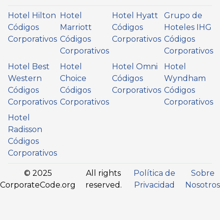
Hotel Hilton
Hotel
Hotel Hyatt
Grupo de
Códigos
Marriott
Códigos
Hoteles IHG
Corporativos
Códigos
Corporativos
Códigos
Corporativos
Corporativos
Hotel Best
Hotel
Hotel Omni
Hotel
Western
Choice
Códigos
Wyndham
Códigos
Códigos
Corporativos
Códigos
Corporativos
Corporativos
Corporativos
Hotel
Radisson
Códigos
Corporativos
© 2025
All rights
Política de
Sobre
CorporateCode.org
reserved.
Privacidad
Nosotros