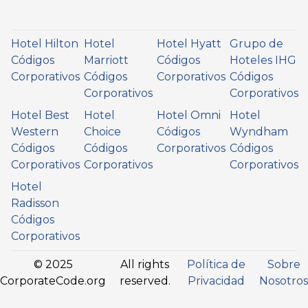
Hotel Hilton
Hotel
Hotel Hyatt
Grupo de
Códigos
Marriott
Códigos
Hoteles IHG
Corporativos
Códigos
Corporativos
Códigos
Corporativos
Corporativos
Hotel Best
Hotel
Hotel Omni
Hotel
Western
Choice
Códigos
Wyndham
Códigos
Códigos
Corporativos
Códigos
Corporativos
Corporativos
Corporativos
Hotel
Radisson
Códigos
Corporativos
© 2025
All rights
Política de
Sobre
CorporateCode.org
reserved.
Privacidad
Nosotros