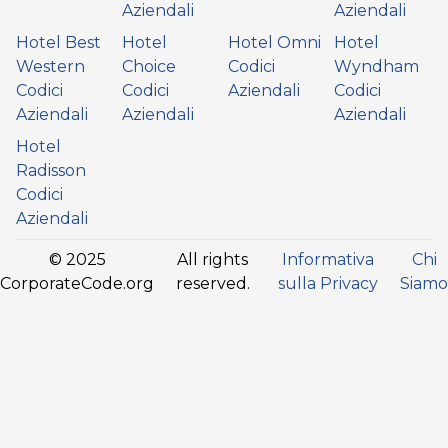
Aziendali
Aziendali
Hotel Best
Hotel
Hotel Omni
Hotel
Western
Choice
Codici
Wyndham
Codici
Codici
Aziendali
Codici
Aziendali
Aziendali
Aziendali
Hotel
Radisson
Codici
Aziendali
© 2025
All rights
Informativa
Chi
CorporateCode.org
reserved.
sulla Privacy
Siamo