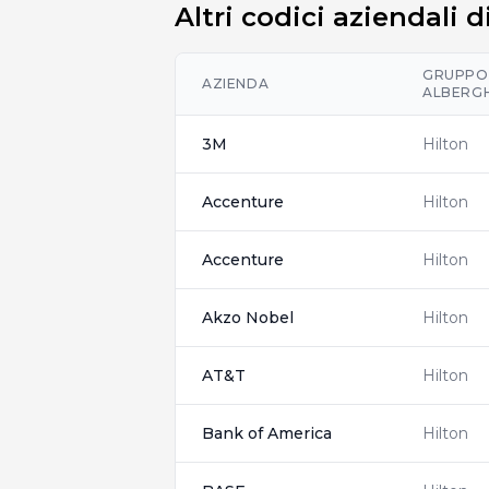
Altri codici aziendali 
GRUPPO
AZIENDA
ALBERG
3M
Hilton
Accenture
Hilton
Accenture
Hilton
Akzo Nobel
Hilton
AT&T
Hilton
Bank of America
Hilton