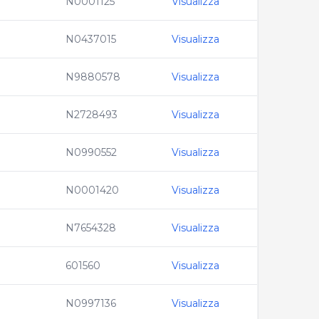
N0001125
Visualizza
N0437015
Visualizza
N9880578
Visualizza
N2728493
Visualizza
N0990552
Visualizza
N0001420
Visualizza
N7654328
Visualizza
601560
Visualizza
N0997136
Visualizza