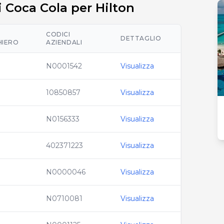
di Coca Cola per Hilton
CODICI
DETTAGLIO
HIERO
AZIENDALI
N0001542
Visualizza
10850857
Visualizza
N0156333
Visualizza
402371223
Visualizza
N0000046
Visualizza
N0710081
Visualizza