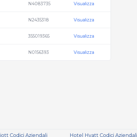
N4083735
Visualizza
N2435318
Visualizza
355019365
Visualizza
N0156393
Visualizza
ott Codici Aziendali
Hotel Hyatt Codici Aziendal