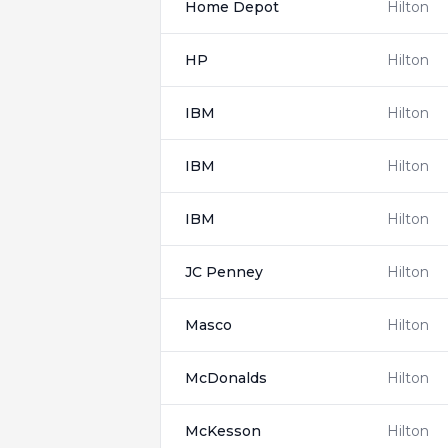
Home Depot
Hilton
HP
Hilton
IBM
Hilton
IBM
Hilton
IBM
Hilton
JC Penney
Hilton
Masco
Hilton
McDonalds
Hilton
McKesson
Hilton