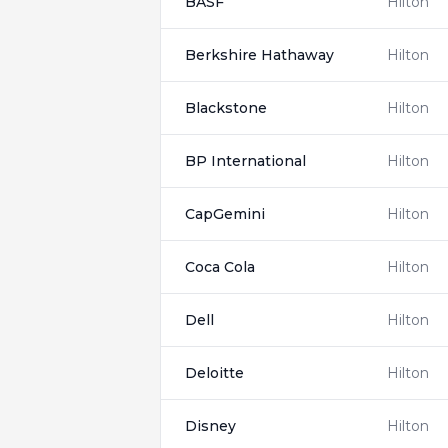
BASF
Hilton
Berkshire Hathaway
Hilton
Blackstone
Hilton
BP International
Hilton
CapGemini
Hilton
Coca Cola
Hilton
Dell
Hilton
Deloitte
Hilton
Disney
Hilton