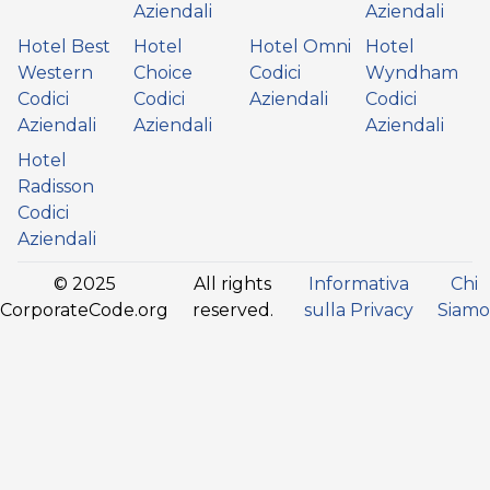
Aziendali
Aziendali
Hotel Best
Hotel
Hotel Omni
Hotel
Western
Choice
Codici
Wyndham
Codici
Codici
Aziendali
Codici
Aziendali
Aziendali
Aziendali
Hotel
Radisson
Codici
Aziendali
© 2025
All rights
Informativa
Chi
CorporateCode.org
reserved.
sulla Privacy
Siamo