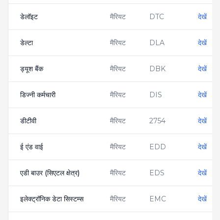
डेलॉइट
मैरियट
DTC
देखें
डेल्टा
मैरियट
DLA
देखें
ड्यूश बैंक
मैरियट
DBK
देखें
डिज्नी कर्मचारी
मैरियट
DIS
देखें
डीटीवी
मैरियट
2754
देखें
ई एंड वाई
मैरियट
EDD
देखें
एडी बाउर (सिएटल क्षेत्र)
मैरियट
EDS
देखें
इलेक्ट्रॉनिक डेटा सिस्टम्स
मैरियट
EMC
देखें