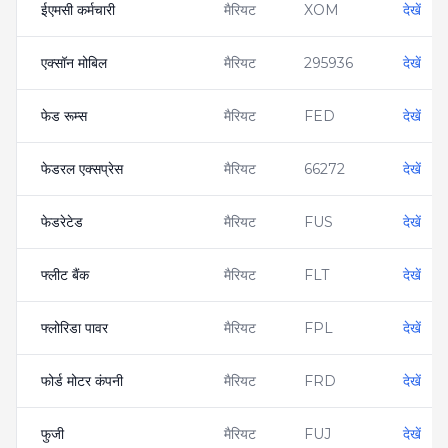
ईएमसी कर्मचारी
मैरियट
XOM
देखें
एक्सॉन मोबिल
मैरियट
295936
देखें
फेड रूम्स
मैरियट
FED
देखें
फेडरल एक्सप्रेस
मैरियट
66272
देखें
फेडरेटेड
मैरियट
FUS
देखें
फ्लीट बैंक
मैरियट
FLT
देखें
फ्लोरिडा पावर
मैरियट
FPL
देखें
फोर्ड मोटर कंपनी
मैरियट
FRD
देखें
फुजी
मैरियट
FUJ
देखें