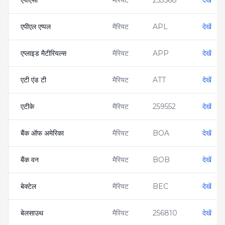
एपीएसी
मैरियट
253568
देखें
एपीएल एप्पल
मैरियट
APL
देखें
एप्लाइड मैटीरियल्स
मैरियट
APP
देखें
एटी एंड टी
मैरियट
ATT
देखें
एटीके
मैरियट
259552
देखें
बैंक ऑफ अमेरिका
मैरियट
BOA
देखें
बैंक वन
मैरियट
BOB
देखें
बेक्टेल
मैरियट
BEC
देखें
बेलसाउथ
मैरियट
256810
देखें