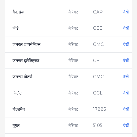
गैप, इंक
मैरियट
GAP
देखें
जीई
मैरियट
GEE
देखें
जनरल डायनेमिक्स
मैरियट
GMC
देखें
जनरल इलेक्ट्रिक
मैरियट
GE
देखें
जनरल मोटर्स
मैरियट
GMC
देखें
जिलेट
मैरियट
GGL
देखें
गोल्डमैन
मैरियट
17885
देखें
गूगल
मैरियट
5105
देखें