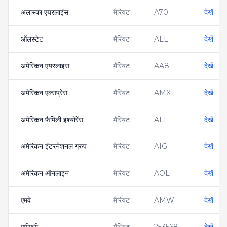
अलास्का एयरलाइंस
मैरियट
A70
देखें
ऑलस्टेट
मैरियट
ALL
देखें
अमेरिकन एयरलाइंस
मैरियट
AA8
देखें
अमेरिकन एक्सप्रेस
मैरियट
AMX
देखें
अमेरिकन फैमिली इंश्योरेंस
मैरियट
AFI
देखें
अमेरिकन इंटरनेशनल ग्रुप
मैरियट
AIG
देखें
अमेरिकन ऑनलाइन
मैरियट
AOL
देखें
एमवे
मैरियट
AMW
देखें