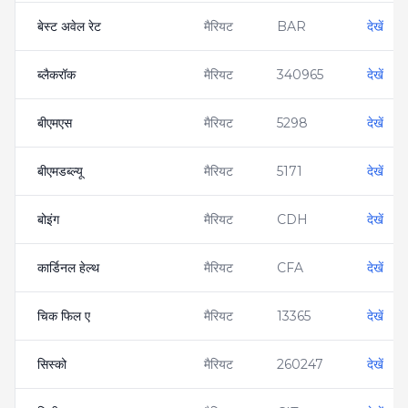
बेस्ट अवेल रेट
मैरियट
BAR
देखें
ब्लैकरॉक
मैरियट
340965
देखें
बीएमएस
मैरियट
5298
देखें
बीएमडब्ल्यू
मैरियट
5171
देखें
बोइंग
मैरियट
CDH
देखें
कार्डिनल हेल्थ
मैरियट
CFA
देखें
चिक फिल ए
मैरियट
13365
देखें
सिस्को
मैरियट
260247
देखें