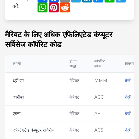
WhatsApp
Pinterest
Reddit
करें:
मैरियट के लिए अधिक एफिलिएटेड कंप्यूटर
सर्विसेज कॉर्पोरेट कोड
होटल
कॉर्पोरेट
कंपनी
विवरण
समूह
कोड
थ्री एम
मैरियट
MMM
देखें
एक्सेंचर
मैरियट
ACC
देखें
एटना
मैरियट
AET
देखें
एफिलिएटेड कंप्यूटर सर्विसेज
मैरियट
ACS
देखें