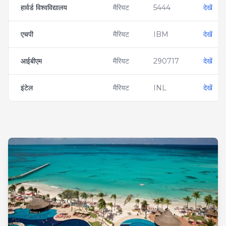
हार्वर्ड विश्वविद्यालय
मैरियट
5444
देखें
एचपी
मैरियट
IBM
देखें
आईबीएम
मैरियट
290717
देखें
इंटेल
मैरियट
INL
देखें