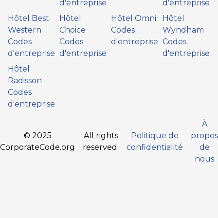
d'entreprise
d'entreprise
Hôtel Best
Hôtel
Hôtel Omni
Hôtel
Western
Choice
Codes
Wyndham
Codes
Codes
d'entreprise
Codes
d'entreprise
d'entreprise
d'entreprise
Hôtel
Radisson
Codes
d'entreprise
À
© 2025
All rights
Politique de
propos
CorporateCode.org
reserved.
confidentialité
de
nous