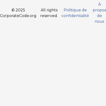
À
© 2025
All rights
Politique de
propos
CorporateCode.org
reserved.
confidentialité
de
nous