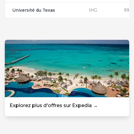
Université du Texas
IHG
9950
Explorez plus d'offres sur Expedia →