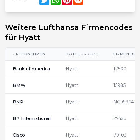
Weitere Lufthansa Firmencodes
für Hyatt
UNTERNEHMEN
HOTELGRUPPE
FIRMENCOD
Bank of America
Hyatt
17500
BMW
Hyatt
15985
BNP
Hyatt
NC95864
BP International
Hyatt
27450
Cisco
Hyatt
79103