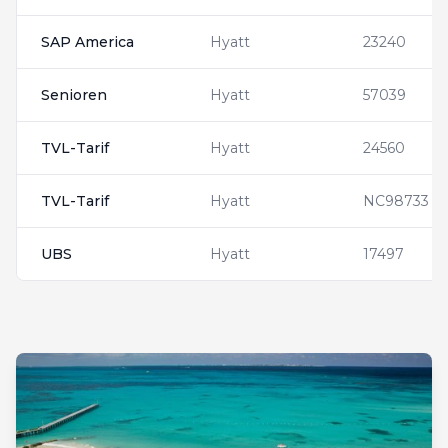
SAP America
Hyatt
23240
Senioren
Hyatt
57039
TVL-Tarif
Hyatt
24560
TVL-Tarif
Hyatt
NC98733
UBS
Hyatt
17497