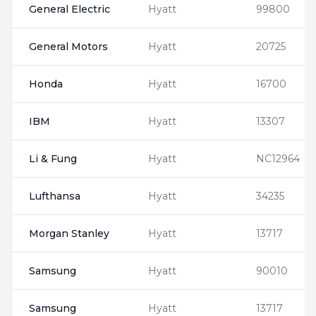
General Electric
Hyatt
99800
General Motors
Hyatt
20725
Honda
Hyatt
16700
IBM
Hyatt
13307
Li & Fung
Hyatt
NC12964
Lufthansa
Hyatt
34235
Morgan Stanley
Hyatt
13717
Samsung
Hyatt
90010
Samsung
Hyatt
13717