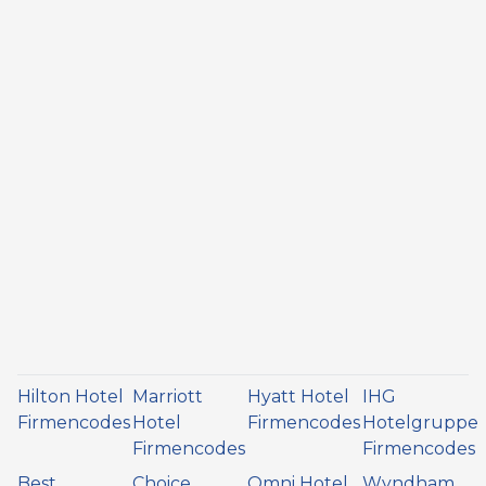
Hilton Hotel
Marriott
Hyatt Hotel
IHG
Firmencodes
Hotel
Firmencodes
Hotelgruppe
Firmencodes
Firmencodes
Best
Choice
Omni Hotel
Wyndham