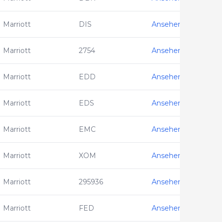
Marriott
DIS
Ansehen
Marriott
2754
Ansehen
Marriott
EDD
Ansehen
Marriott
EDS
Ansehen
Marriott
EMC
Ansehen
Marriott
XOM
Ansehen
Marriott
295936
Ansehen
Marriott
FED
Ansehen