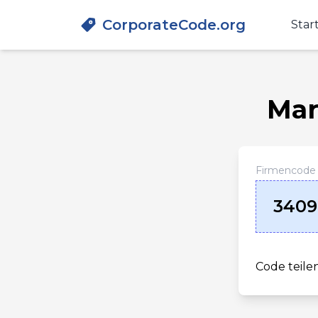
CorporateCode.org
Star
Mar
Firmencode
3409
Code teilen