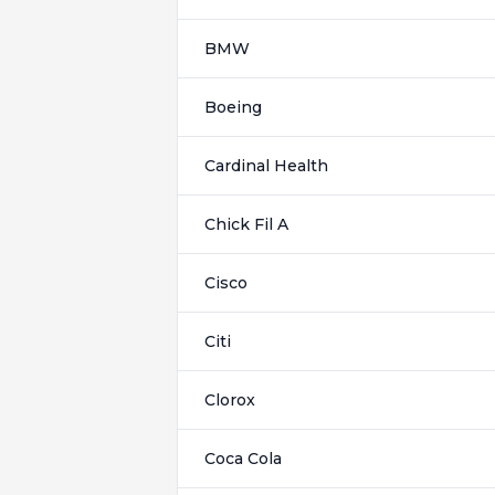
BMW
Boeing
Cardinal Health
Chick Fil A
Cisco
Citi
Clorox
Coca Cola