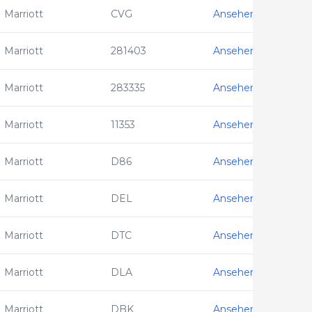
Marriott
CVG
Ansehen
Marriott
281403
Ansehen
Marriott
283335
Ansehen
Marriott
11353
Ansehen
Marriott
D86
Ansehen
Marriott
DEL
Ansehen
Marriott
DTC
Ansehen
Marriott
DLA
Ansehen
Marriott
DBK
Ansehen