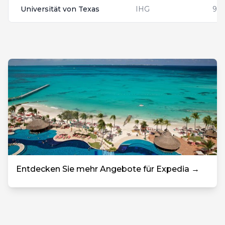
Universität von Texas
IHG
99
Entdecken Sie mehr Angebote für Expedia →